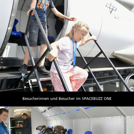
Besucherinnen und Besucher im SPACEBUZZ ONE