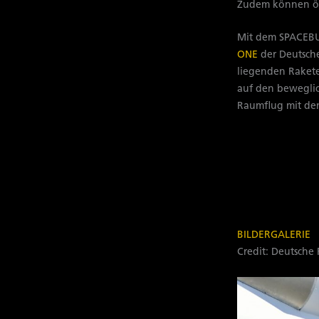
Zudem können öf
Mit dem SPACEB
ONE
der Deutsche
liegenden Rakete
auf den beweglic
Raumflug mit den
BILDERGALERIE
Credit: Deutsche