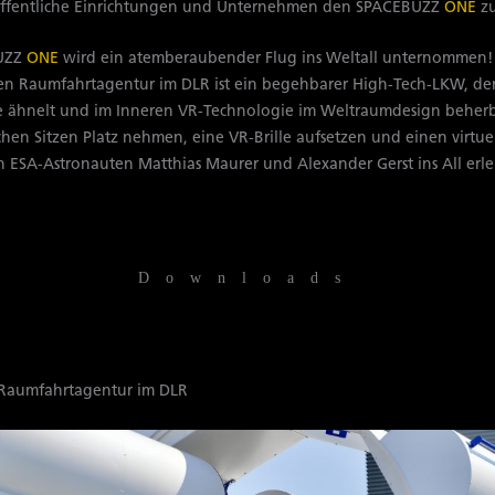
fentliche Einrichtungen und Unternehmen den SPACEBUZZ
ONE
zu
UZZ
ONE
wird ein atemberaubender Flug ins Weltall unternommen
n Raumfahrtagentur im DLR ist ein begehbarer High-Tech-LKW, der
 ähnelt und im Inneren VR-Technologie im Weltraumdesign beherb
hen Sitzen Platz nehmen, eine VR-Brille aufsetzen und einen virtu
 ESA-Astronauten Matthias Maurer und Alexander Gerst ins All erl
Downloads
 Raumfahrtagentur im DLR