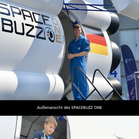
Außenansicht des SPACEBUZZ ONE