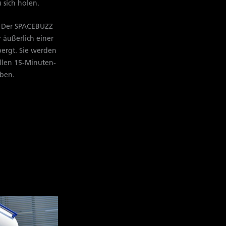
 sich holen.
! Der SPACEBUZZ
 äußerlich einer
ergt. Sie werden
ellen 15-Minuten-
eben.