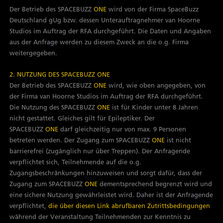
Der Betrieb des SPACEBUZZ
ONE
wird von der Firma SpaceBuzz
Deutschland gUg bzw. dessen Unterauftragnehmer van Hoorne
Studios im Auftrag der RFA durchgeführt. Die Daten und Angaben
aus der Anfrage werden zu diesem Zweck an die o.g. Firma
weitergegeben.
2. NUTZUNG DES SPACEBUZZ ONE
Der Betrieb des SPACEBUZZ
ONE
wird, wie oben angegeben, von
der Firma van Hoorne Studios im Auftrag der RFA durchgeführt.
Die Nutzung des SPACEBUZZ
ONE
ist für Kinder unter 8 Jahren
nicht gestattet. Gleiches gilt für Epileptiker. Der
SPACEBUZZ
ONE
darf gleichzeitig nur von max. 9 Personen
betreten werden. Der Zugang zum SPACEBUZZ
ONE
ist nicht
barrierefrei (zugänglich nur über Treppen). Der Anfragende
verpflichtet sich, Teilnehmende auf die o.g.
Zugangsbeschränkungen hinzuweisen und sorgt dafür, dass der
Zugang zum SPACEBUZZ
ONE
dementsprechend begrenzt wird und
eine sichere Nutzung gewährleistet wird. Daher ist der Anfragende
verpflichtet,
die über diesen Link abrufbaren Zutrittsbedingungen
während der Veranstaltung Teilnehmenden zur Kenntnis zu