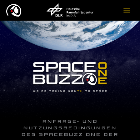
Zum
Inhalt
springen
Anfrage- und
Nutzungsbedingungen
des SPACEBUZZ ONE der