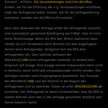
Schulen) – erfüllen.
Die Voraussetzungen sind hier abrufbar.
Kosten, die für die Erfüllung der o.g. Voraussetzungen entstehen,
trägt der Anfragende selbst. Kosten, die für die Anfragestellung
entstehen, werden von der RFA nicht erstattet.
Nach dem Absenden der Anfrage erhält der Anfragende zunächst
eine automatisch generierte Bestätigung per E-Mail. Dies ist noch
keine Terminzusage. Wenn die RFA den Termin realisieren kann,
meldet sie sich mindestens sechs Wochen vor dem angefragten
Termin beim Anfragenden. Zeitgleich teilt die RFA dem
Anfragenden mit, über welchen Zeitraum der
SPACEBUZZ
ONE
beim Anfragenden verbleibt. Es besteht kein
Anspruch auf Zusage. Eine Zusage kommt insbesondere dann nicht
in Betracht, wenn nicht alle Voraussetzungen erfüllt werden. Die
Anfragen werden nach Eingangsdatum bearbeitet. Der Tourplan
des SPACEBUZZ
ONE
und die Termine in der Region des
Anfragenden sind zu beachten. Dieser ist unter
SPACEBUZZONE.de
einsehbar. Der Anfragende ist damit einverstanden, dass die RFA in
diesem Rahmen auch den in der Anfrage genannten Standort und
Zweck bekannt macht.