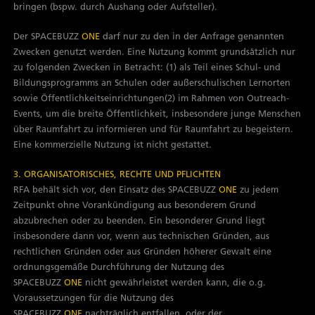
bringen (bspw. durch Aushang oder Aufsteller).
Der SPACEBUZZ
ONE
darf nur zu den in der Anfrage genannten
Zwecken genutzt werden. Eine Nutzung kommt grundsätzlich nur
zu folgenden Zwecken in Betracht: (1) als Teil eines Schul- und
Bildungsprogramms an Schulen oder außerschulischen Lernorten
sowie Öffentlichkeitseinrichtungen(2) im Rahmen von Outreach-
Events, um die breite Öffentlichkeit, insbesondere junge Menschen
über Raumfahrt zu informieren und für Raumfahrt zu begeistern.
Eine kommerzielle Nutzung ist nicht gestattet.
3. ORGANISATORISCHES, RECHTE UND PFLICHTEN
RFA behält sich vor, den Einsatz des SPACEBUZZ
ONE
zu jedem
Zeitpunkt ohne Vorankündigung aus besonderem Grund
abzubrechen oder zu beenden. Ein besonderer Grund liegt
insbesondere dann vor, wenn aus technischen Gründen, aus
rechtlichen Gründen oder aus Gründen höherer Gewalt eine
ordnungsgemäße Durchführung der Nutzung des
SPACEBUZZ
ONE
nicht gewährleistet werden kann, die o.g.
Voraussetzungen für die Nutzung des
SPACEBUZZ
ONE
nachträglich entfallen, oder der